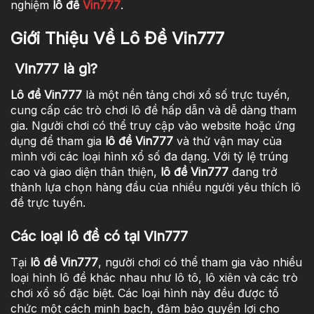
nghiệm
lô đề
Vin777
.
Giới Thiệu Về Lô Đề Vin777
Vin777 là gì?
Lô đề Vin777
là một nền tảng chơi xổ số trực tuyến,
cung cấp các trò chơi lô đề hấp dẫn và dễ dàng tham
gia. Người chơi có thể truy cập vào website hoặc ứng
dụng để tham gia
lô đề Vin777
và thử vận may của
mình với các loại hình xổ số đa dạng. Với tỷ lệ trúng
cao và giao diện thân thiện,
lô đề Vin777
đang trở
thành lựa chọn hàng đầu của nhiều người yêu thích lô
đề trực tuyến.
Các loại lô đề có tại Vin777
Tại
lô đề Vin777
, người chơi có thể tham gia vào nhiều
loại hình lô đề khác nhau như lô tô, lô xiên và các trò
chơi xổ số đặc biệt. Các loại hình này đều được tổ
chức một cách minh bạch, đảm bảo quyền lợi cho