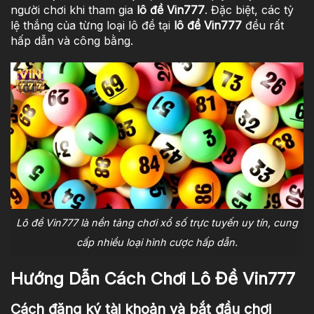
người chơi khi tham gia
lô đề Vin777
. Đặc biệt, các tỷ
lệ thắng của từng loại lô đề tại
lô đề Vin777
đều rất
hấp dẫn và công bằng.
Lô đề Vin777 là nền tảng chơi xổ số trực tuyến uy tín, cung
cấp nhiều loại hình cược hấp dẫn.
Hướng Dẫn Cách Chơi Lô Đề Vin777
Cách đăng ký tài khoản và bắt đầu chơi