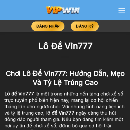
Chuyển
đến
nội
dung
ĐĂNG NHẬP
ĐĂNG KÝ
Lô Đề Vin777
Chơi Lô Đề Vin777: Hướng Dẫn, Mẹo
Và Tỷ Lệ Trúng Cao
Lô đề Vin777
là một trong những nền tảng chơi xổ số
trực tuyến phổ biến hiện nay, mang lại cơ hội chiến
thắng lớn cho người chơi. Với những tính năng tiện ích
và tỷ lệ trúng cao,
lô đề Vin777
ngày càng thu hút
đông đảo người tham gia. Nếu bạn đang tìm kiếm một
nơi uy tín để chơi xổ số, đừng bỏ qua cơ hội trải