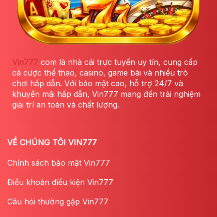
Vin777
com là nhà cái trực tuyến uy tín, cung cấp
cá cược thể thao, casino, game bài và nhiều trò
chơi hấp dẫn. Với bảo mật cao, hỗ trợ 24/7 và
khuyến mãi hấp dẫn, Vin777 mang đến trải nghiệm
giải trí an toàn và chất lượng.
VỀ CHÚNG TÔI VIN777
Chính sách bảo mật Vin777
Điều khoản điều kiện Vin777
Câu hỏi thường gặp Vin777