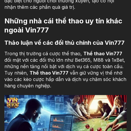
đặc biệt cho người chơi thường xuyên, tạo cơ hội
nhận thêm các phần quà giá trị.
Những nhà cái thể thao uy tín khác
ngoài Vin777
Thảo luận về các đối thủ chính của Vin777
Trong thị trường cá cược thể thao,
Thể thao Vin777
đối mặt với các đối thủ lớn như Bet365, M88 và 1xBet,
những nền tảng nổi bật với dịch vụ cá cược toàn cầu.
Tuy nhiên,
Thể thao Vin777
vẫn giữ vững vị thế nhờ
vào các kèo cược hấp dẫn và dịch vụ chăm sóc khách
hàng chuyên nghiệp.