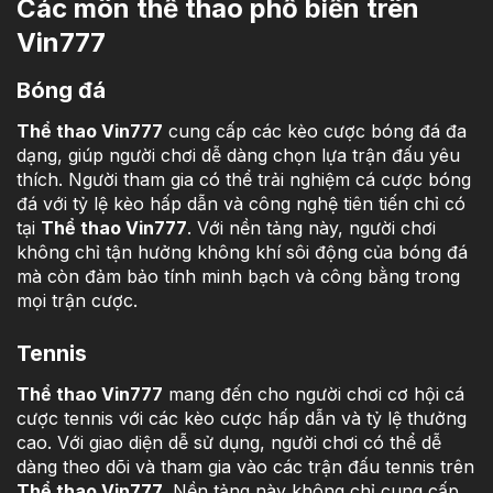
Các môn thể thao phổ biến trên
Vin777
Bóng đá
Thể thao Vin777
cung cấp các kèo cược bóng đá đa
dạng, giúp người chơi dễ dàng chọn lựa trận đấu yêu
thích. Người tham gia có thể trải nghiệm cá cược bóng
đá với tỷ lệ kèo hấp dẫn và công nghệ tiên tiến chỉ có
tại
Thể thao Vin777
. Với nền tảng này, người chơi
không chỉ tận hưởng không khí sôi động của bóng đá
mà còn đảm bảo tính minh bạch và công bằng trong
mọi trận cược.
Tennis
Thể thao Vin777
mang đến cho người chơi cơ hội cá
cược tennis với các kèo cược hấp dẫn và tỷ lệ thưởng
cao. Với giao diện dễ sử dụng, người chơi có thể dễ
dàng theo dõi và tham gia vào các trận đấu tennis trên
Thể thao Vin777
. Nền tảng này không chỉ cung cấp