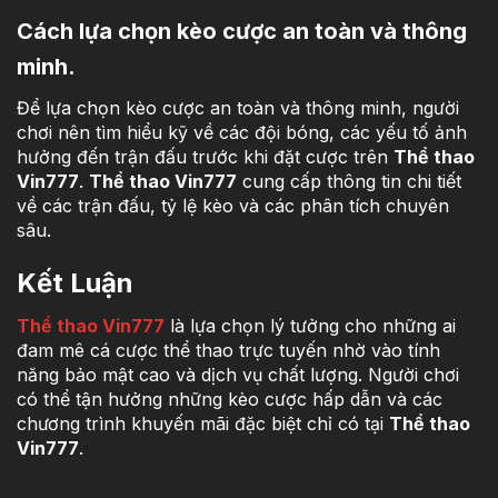
Cách lựa chọn kèo cược an toàn và thông
minh.
Để lựa chọn kèo cược an toàn và thông minh, người
chơi nên tìm hiểu kỹ về các đội bóng, các yếu tố ảnh
hưởng đến trận đấu trước khi đặt cược trên
Thể thao
Vin777
.
Thể thao Vin777
cung cấp thông tin chi tiết
về các trận đấu, tỷ lệ kèo và các phân tích chuyên
sâu.
Kết Luận
Thể thao Vin777
là lựa chọn lý tưởng cho những ai
đam mê cá cược thể thao trực tuyến nhờ vào tính
năng bảo mật cao và dịch vụ chất lượng. Người chơi
có thể tận hưởng những kèo cược hấp dẫn và các
chương trình khuyến mãi đặc biệt chỉ có tại
Thể thao
Vin777
.