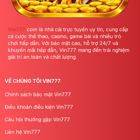
Vin777
com là nhà cái trực tuyến uy tín, cung cấp
cá cược thể thao, casino, game bài và nhiều trò
chơi hấp dẫn. Với bảo mật cao, hỗ trợ 24/7 và
khuyến mãi hấp dẫn, Vin777 mang đến trải nghiệm
giải trí an toàn và chất lượng.
VỀ CHÚNG TÔI VIN777
Chính sách bảo mật Vin777
Điều khoản điều kiện Vin777
Câu hỏi thường gặp Vin777
Liên hệ Vin777