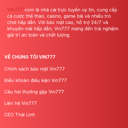
Vin777
com là nhà cái trực tuyến uy tín, cung cấp
cá cược thể thao, casino, game bài và nhiều trò
chơi hấp dẫn. Với bảo mật cao, hỗ trợ 24/7 và
khuyến mãi hấp dẫn, Vin777 mang đến trải nghiệm
giải trí an toàn và chất lượng.
VỀ CHÚNG TÔI VIN777
Chính sách bảo mật Vin777
Điều khoản điều kiện Vin777
Câu hỏi thường gặp Vin777
Liên hệ Vin777
CEO Thái Linh