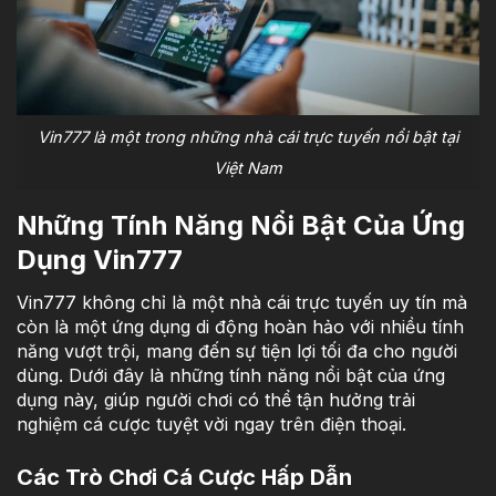
Vin777 là một trong những nhà cái trực tuyến nổi bật tại
Việt Nam
Những Tính Năng Nổi Bật Của Ứng
Dụng Vin777
Vin777 không chỉ là một nhà cái trực tuyến uy tín mà
còn là một ứng dụng di động hoàn hảo với nhiều tính
năng vượt trội, mang đến sự tiện lợi tối đa cho người
dùng. Dưới đây là những tính năng nổi bật của ứng
dụng này, giúp người chơi có thể tận hưởng trải
nghiệm cá cược tuyệt vời ngay trên điện thoại.
Các Trò Chơi Cá Cược Hấp Dẫn