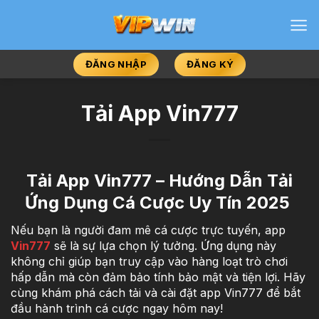
Chuyển
đến
nội
dung
ĐĂNG NHẬP
ĐĂNG KÝ
Tải App Vin777
Tải App Vin777 – Hướng Dẫn Tải
Ứng Dụng Cá Cược Uy Tín 2025
Nếu bạn là người đam mê cá cược trực tuyến, app
Vin777
sẽ là sự lựa chọn lý tưởng. Ứng dụng này
không chỉ giúp bạn truy cập vào hàng loạt trò chơi
hấp dẫn mà còn đảm bảo tính bảo mật và tiện lợi. Hãy
cùng khám phá cách tải và cài đặt app Vin777 để bắt
đầu hành trình cá cược ngay hôm nay!