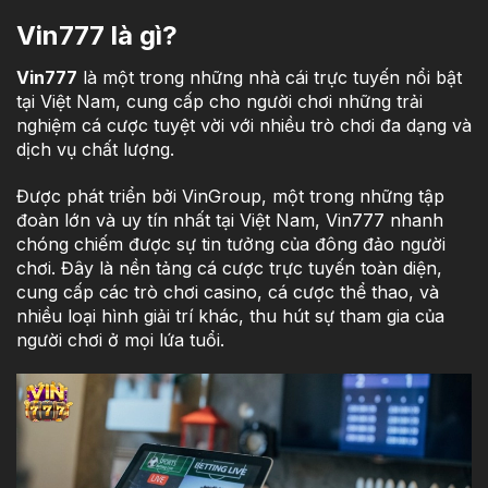
Vin777 là gì?
Vin777
là một trong những nhà cái trực tuyến nổi bật
tại Việt Nam, cung cấp cho người chơi những trải
nghiệm cá cược tuyệt vời với nhiều trò chơi đa dạng và
dịch vụ chất lượng.
Được phát triển bởi VinGroup, một trong những tập
đoàn lớn và uy tín nhất tại Việt Nam, Vin777 nhanh
chóng chiếm được sự tin tưởng của đông đảo người
chơi. Đây là nền tảng cá cược trực tuyến toàn diện,
cung cấp các trò chơi casino, cá cược thể thao, và
nhiều loại hình giải trí khác, thu hút sự tham gia của
người chơi ở mọi lứa tuổi.