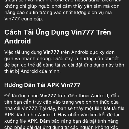
không chỉ giúp người chơi cảm thấy yên tâm mà còn
nâng cao sự tin tưởng vào chất lượng dịch vụ mà
Vin777 cung cấp.
Cách Tải Ứng Dụng Vin777 Trên
Android
Việc tải ứng dụng
Vin777
trên Android cực kỳ đơn
giản và nhanh chóng. Dưới đây là hướng dẫn chi tiết
để bạn có thể dễ dàng tải và cài đặt ứng dụng này trên
thiết bị Android của mình.
Hướng Dẫn Tải APK Vin777
Để tải ứng dụng
Vin777
trên điện thoại Android, đầu
tiên bạn cần truy cập vào trang web chính thức của
nhà cái Vin777. Tại đây, bạn sẽ thấy một liên kết tải file
APK dành cho Android. Hãy nhấn vào liên kết để tải
xuống file APK. Đảm bảo rằng bạn đã bật tính năng
cho phép cài đặt ứng dụng từ các nguồn không xác