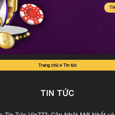
TH
Trang chủ
»
Tin tức
TIN TỨC
 Tin Tức Vin777: Cập Nhật Mới Nhất v