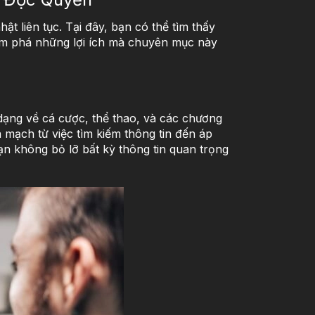
ật liên tục. Tại đây, bạn có thể tìm thấy
hám phá những lợi ích mà chuyên mục này
dạng về cá cược, thể thao, và các chương
n mạch từ việc tìm kiếm thông tin đến áp
n không bỏ lỡ bất kỳ thông tin quan trọng