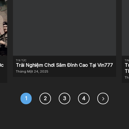
mãi hấp dẫn, và chuyên mục tin tức là nơi cập nhật chi tiế
huyến mãi nạp tiền, hoàn trả, hay các sự kiện tri ân khách 
 mãi mà còn cung cấp hướng dẫn cụ thể để người chơi tận d
ì vị thế là một trong những nhà cái hàng đầu và đáng tin c
 Dõi Chuyên Mục Tin Tức Vin777?
c nắm bắt thông tin kịp thời và chính xác không chỉ giúp g
 tin tức Vin777 mang đến một thế giới thông tin đa dạng, 
TIN TỨC
TI
hấp dẫn. Vậy giá trị thực sự mà chuyên mục này mang lại 
ợc
Trải Nghiệm Chơi Sâm Đỉnh Cao Tại Vin777
T
T
Tháng Một 24, 2025
ược cá cược
Th
ầu từ việc phân tích thông tin một cách chính xác. Tại Vi
c, diễn biến của các sự kiện thể thao lớn và các mẹo chơi t
1
2
3
4
ợc dựa trên dữ liệu thực tế thay vì chỉ dựa vào cảm tính. 
 được trình bày rõ ràng, giúp bạn tự tin hơn khi tham gia c