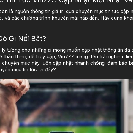
òn là nguồn thông tin giá trị qua chuyên mục tin tức cập nh
ino, và các chương trình khuyến mãi hấp dẫn. Hãy cùng k
ó Gì Nổi Bật?
 lý tưởng cho những ai mong muốn cập nhật thông tin đa 
kế thân thiện, dễ truy cập, Vin777 mang đến trải nghiệm liề
t, chuyên mục này luôn cập nhật nhanh chóng, đảm bảo bạ
uyên mục tin tức tại đây?