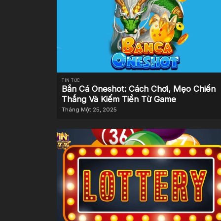
Một trong những điểm mạnh lớn nhất của Vi
xác cao và phù hợp với xu hướng hiện tại.
phân tích chuyên sâu và có giá trị thực ti
bắt đầu lẫn người chơi giàu kinh nghiệm dễ 
TIN TỨC
Bắn Cá Oneshot: Cách Chơi, Mẹo Chiến
Thắng Và Kiếm Tiền Từ Game
Tháng Một 25, 2025