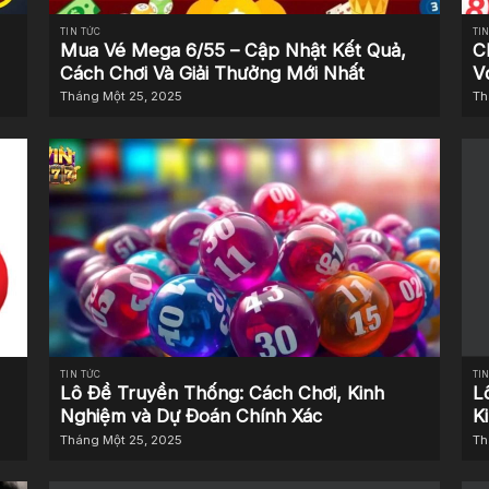
TIN TỨC
TI
Mua Vé Mega 6/55 – Cập Nhật Kết Quả,
C
Cách Chơi Và Giải Thưởng Mới Nhất
V
Tháng Một 25, 2025
Th
Các chuyên đề chính trong chuyên mục tin tức
hững Nội Dung Không Thể Bỏ Qua
ng còn lo lắng bỏ lỡ những sự kiện hoặc chương trình ưu đ
ức thể thao đến các chương trình khuyến mãi mới nhất. Vậ
á
 là bóng đá, luôn là tâm điểm của mọi chuyên mục tin tức 
ác trận đấu đỉnh cao, nhận định từ các chuyên gia hàng đầu
TIN TỨC
TI
Lô Đề Truyền Thống: Cách Chơi, Kinh
L
ng hổi về chuyển nhượng, chấn thương cầu thủ hay các sự k
Nghiệm và Dự Đoán Chính Xác
K
ơi nắm bắt tình hình mà còn hỗ trợ họ đưa ra quyết định 
Tháng Một 25, 2025
Th
 mới nhất