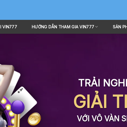
I VIN777
HƯỚNG DẪN THAM GIA VIN777
SẢN P
TRẢI NGH
GIẢI 
VỚI VÔ VÀN 