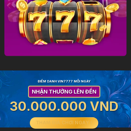
ĐIỂM DANH VIN7777 MỖI NGÀY
NHẬN THƯỞNG LÊN ĐẾN
30.000.000 VND
THAM GIA CHƠI NGAY !