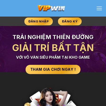
Chuyển
đến
nội
dung
ĐĂNG NHẬP
ĐĂNG KÝ
TRẢI NGHIỆM THIÊN ĐƯỜNG
GIẢI TRÍ BẤT TẬN
VỚI VÔ VÀN SIÊU PHẨM TẠI KHO GAME
THAM GIA CHƠI NGAY !