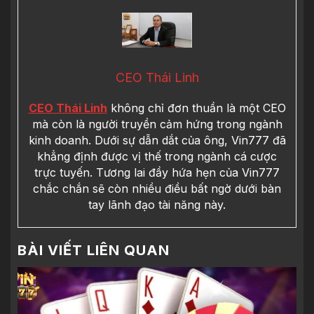
CEO Thái Linh
CEO Thái Linh
không chỉ đơn thuần là một CEO
mà còn là người truyền cảm hứng trong ngành
kinh doanh. Dưới sự dẫn dắt của ông, Vin777 đã
khẳng định được vị thế trong ngành cá cược
trực tuyến. Tương lai đầy hứa hẹn của Vin777
chắc chắn sẽ còn nhiều điều bất ngờ dưới bàn
tay lãnh đạo tài năng này.
BÀI VIẾT LIÊN QUAN