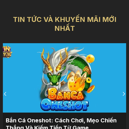
TIN TỨC VÀ KHUYẾN MÃI MỚI
NHẤT
Bắn Cá Oneshot: Cách Chơi, Mẹo Chiến
Thắng Và Kiếm Tiền Từ Game