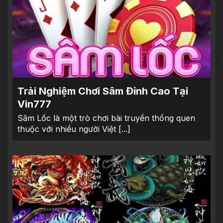
Trải Nghiệm Chơi Sâm Đỉnh Cao Tại
Vin777
Sâm Lốc là một trò chơi bài truyền thống quen
thuộc với nhiều người Việt [...]