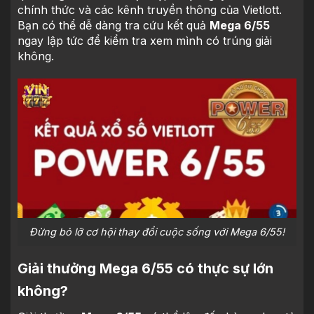
chính thức và các kênh truyền thông của Vietlott.
Bạn có thể dễ dàng tra cứu kết quả
Mega 6/55
ngay lập tức để kiểm tra xem mình có trúng giải
không.
Đừng bỏ lỡ cơ hội thay đổi cuộc sống với Mega 6/55!
Giải thưởng Mega 6/55 có thực sự lớn
không?