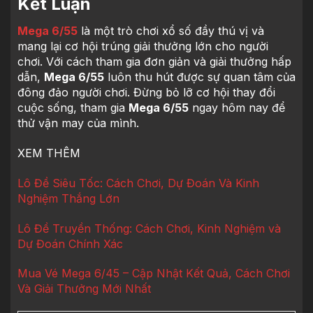
Kết Luận
Mega 6/55
là một trò chơi xổ số đầy thú vị và
mang lại cơ hội trúng giải thưởng lớn cho người
chơi. Với cách tham gia đơn giản và giải thưởng hấp
dẫn,
Mega 6/55
luôn thu hút được sự quan tâm của
đông đảo người chơi. Đừng bỏ lỡ cơ hội thay đổi
cuộc sống, tham gia
Mega 6/55
ngay hôm nay để
thử vận may của mình.
XEM THÊM
Lô Đề Siêu Tốc: Cách Chơi, Dự Đoán Và Kinh
Nghiệm Thắng Lớn
Lô Đề Truyền Thống: Cách Chơi, Kinh Nghiệm và
Dự Đoán Chính Xác
Mua Vé Mega 6/45 – Cập Nhật Kết Quả, Cách Chơi
Và Giải Thưởng Mới Nhất