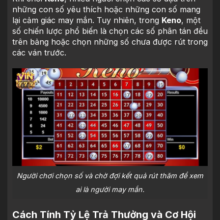
những con số yêu thích hoặc những con số mang
lại cảm giác may mắn. Tuy nhiên, trong
Keno
, một
số chiến lược phổ biến là chọn các số phân tán đều
trên bảng hoặc chọn những số chưa được rút trong
các ván trước.
Người chơi chọn số và chờ đợi kết quả rút thăm để xem
ai là người may mắn.
Cách Tính Tỷ Lệ Trả Thưởng và Cơ Hội