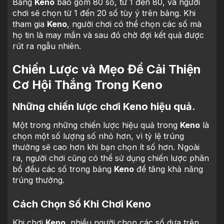
Bảng
Keno
bao gồm 80 số, từ 1 đến 80, và người
chơi sẽ chọn từ 1 đến 20 số tùy ý trên bảng. Khi
tham gia
Keno
, người chơi có thể chọn các số mà
họ tin là may mắn và sau đó chờ đợi kết quả được
rút ra ngẫu nhiên.
Chiến Lược và Mẹo Để Cải Thiện
Cơ Hội Thắng Trong Keno
Những chiến lược chơi Keno hiệu quả.
Một trong những chiến lược hiệu quả trong
Keno
là
chọn một số lượng số nhỏ hơn, vì tỷ lệ trúng
thưởng sẽ cao hơn khi bạn chọn ít số hơn. Ngoài
ra, người chơi cũng có thể sử dụng chiến lược phân
bổ đều các số trong bảng
Keno
để tăng khả năng
trúng thưởng.
Cách Chọn Số Khi Chơi Keno
Khi chơi
Keno
, nhiều người chọn các số dựa trên