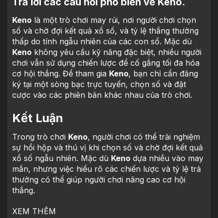
Trả lời các câu hỏi phổ biến về Keno.
Keno
là một trò chơi may rủi, nơi người chơi chọn
số và chờ đợi kết quả xổ số, và tỷ lệ thắng thường
thấp do tính ngẫu nhiên của các con số. Mặc dù
Keno
không yêu cầu kỹ năng đặc biệt, nhiều người
chơi vẫn sử dụng chiến lược để cố gắng tối đa hóa
cơ hội thắng. Để tham gia
Keno
, bạn chỉ cần đăng
ký tại một sòng bạc trực tuyến, chọn số và đặt
cược vào các phiên bản khác nhau của trò chơi.
Kết Luận
Trong trò chơi
Keno
, người chơi có thể trải nghiệm
sự hồi hộp và thú vị khi chọn số và chờ đợi kết quả
xổ số ngẫu nhiên. Mặc dù
Keno
dựa nhiều vào may
mắn, nhưng việc hiểu rõ các chiến lược và tỷ lệ trả
thưởng có thể giúp người chơi nâng cao cơ hội
thắng.
XEM THÊM