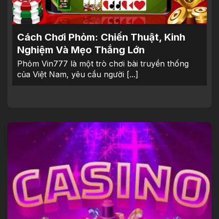
Cách Chơi Phỏm: Chiến Thuật, Kinh
Nghiệm Và Mẹo Thắng Lớn
Phỏm Vin777 là một trò chơi bài truyền thống
của Việt Nam, yêu cầu người [...]