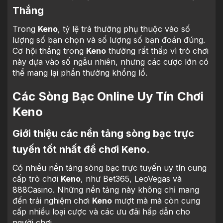
Thắng
Trong
Keno
, tỷ lệ trả thưởng phụ thuộc vào số
lượng số bạn chọn và số lượng số bạn đoán đúng.
Cơ hội thắng trong
Keno
thường rất thấp vì trò chơi
này dựa vào số ngẫu nhiên, nhưng các cược lớn có
thể mang lại phần thưởng khổng lồ.
Các Sòng Bạc Online Uy Tín Chơi
Keno
Giới thiệu các nền tảng sòng bạc trực
tuyến tốt nhất để chơi Keno.
Có nhiều nền tảng sòng bạc trực tuyến uy tín cung
cấp trò chơi
Keno
, như Bet365, LeoVegas và
888Casino. Những nền tảng này không chỉ mang
đến trải nghiệm chơi
Keno
mượt mà mà còn cung
cấp nhiều loại cược và các ưu đãi hấp dẫn cho
người chơi.