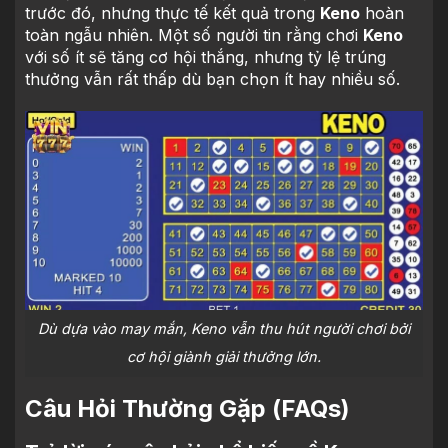
trước đó, nhưng thực tế kết quả trong
Keno
hoàn
toàn ngẫu nhiên. Một số người tin rằng chơi
Keno
với số ít sẽ tăng cơ hội thắng, nhưng tỷ lệ trúng
thưởng vẫn rất thấp dù bạn chọn ít hay nhiều số.
Dù dựa vào may mắn, Keno vẫn thu hút người chơi bởi
cơ hội giành giải thưởng lớn.
Câu Hỏi Thường Gặp (FAQs)