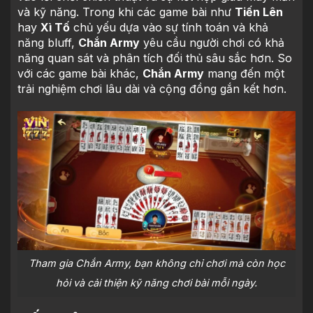
và kỹ năng. Trong khi các game bài như
Tiến Lên
hay
Xì Tố
chủ yếu dựa vào sự tính toán và khả
năng bluff,
Chắn Army
yêu cầu người chơi có khả
năng quan sát và phân tích đối thủ sâu sắc hơn. So
với các game bài khác,
Chắn Army
mang đến một
trải nghiệm chơi lâu dài và cộng đồng gắn kết hơn.
Tham gia Chắn Army, bạn không chỉ chơi mà còn học
hỏi và cải thiện kỹ năng chơi bài mỗi ngày.