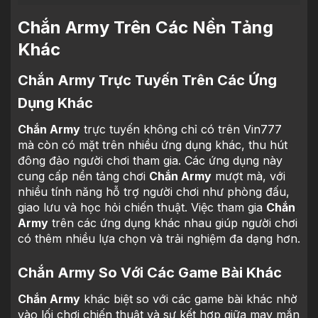
Chắn Army Trên Các Nền Tảng
Khác
Chắn Army Trực Tuyến Trên Các Ứng
Dụng Khác
Chắn Army
trực tuyến không chỉ có trên Vin777
mà còn có mặt trên nhiều ứng dụng khác, thu hút
đông đảo người chơi tham gia. Các ứng dụng này
cung cấp nền tảng chơi
Chắn Army
mượt mà, với
nhiều tính năng hỗ trợ người chơi như phòng đấu,
giao lưu và học hỏi chiến thuật. Việc tham gia
Chắn
Army
trên các ứng dụng khác nhau giúp người chơi
có thêm nhiều lựa chọn và trải nghiệm đa dạng hơn.
Chắn Army So Với Các Game Bài Khác
Chắn Army
khác biệt so với các game bài khác nhờ
vào lối chơi chiến thuật và sự kết hợp giữa may mắn