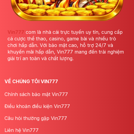
Vin777
com là nhà cái trực tuyến uy tín, cung cấp
cá cược thể thao, casino, game bài và nhiều trò
chơi hấp dẫn. Với bảo mật cao, hỗ trợ 24/7 và
khuyến mãi hấp dẫn, Vin777 mang đến trải nghiệm
giải trí an toàn và chất lượng.
VỀ CHÚNG TÔI VIN777
Chính sách bảo mật Vin777
Điều khoản điều kiện Vin777
Câu hỏi thường gặp Vin777
Liên hệ Vin777