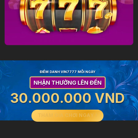
ĐIỂM DANH VIN7777 MỖI NGÀY
NHẬN THƯỞNG LÊN ĐẾN
30.000.000 VND
THAM GIA CHƠI NGAY !