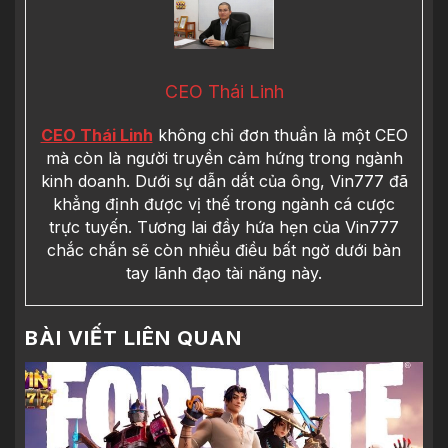
CEO Thái Linh
CEO Thái Linh
không chỉ đơn thuần là một CEO
mà còn là người truyền cảm hứng trong ngành
kinh doanh. Dưới sự dẫn dắt của ông, Vin777 đã
khẳng định được vị thế trong ngành cá cược
trực tuyến. Tương lai đầy hứa hẹn của Vin777
chắc chắn sẽ còn nhiều điều bất ngờ dưới bàn
tay lãnh đạo tài năng này.
BÀI VIẾT LIÊN QUAN