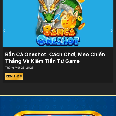
Bắn Cá Oneshot: Cách Chơi, Mẹo Chiến
Thắng Và Kiếm Tiền Từ Game
Tháng Một 25, 2025
XEM THÊM