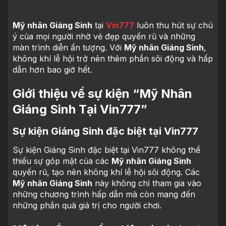
Mỹ nhân Giáng Sinh
tại
Vin777
luôn thu hút sự chú
ý của mọi người nhờ vẻ đẹp quyến rũ và những
màn trình diễn ấn tượng. Với
Mỹ nhân Giáng Sinh
,
không khí lễ hội trở nên thêm phần sôi động và hấp
dẫn hơn bao giờ hết.
Giới thiệu về sự kiện “Mỹ Nhân
Giáng Sinh Tại Vin777”
Sự kiện Giáng Sinh đặc biệt tại Vin777
Sự kiện Giáng Sinh đặc biệt tại Vin777 không thể
thiếu sự góp mặt của các
Mỹ nhân Giáng Sinh
quyến rũ, tạo nên không khí lễ hội sôi động. Các
Mỹ nhân Giáng Sinh
này không chỉ tham gia vào
những chương trình hấp dẫn mà còn mang đến
những phần quà giá trị cho người chơi.