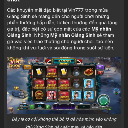
Các khuyến mãi đặc biệt tại Vin777 trong mùa
Giáng Sinh sẽ mang đến cho người chơi những
phần thưởng hấp dẫn, từ tiền thưởng đến quà tặng
giá trị, đặc biệt có sự góp mặt của các
Mỹ nhân
Giáng Sinh
. Những
Mỹ nhân Giáng Sinh
sẽ tham
gia vào việc trao thưởng cho người chơi, tạo nên
không khí vui tươi và sôi động trong suốt sự kiện.
Đây là cơ hội không thể bỏ lỡ để hòa mình vào không
khí Giáng Sinh đầy sắc màu và hấp dẫn.