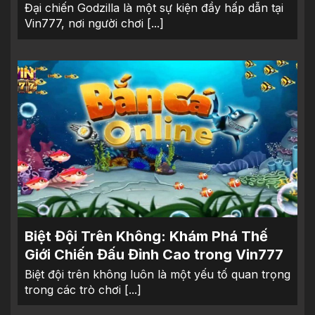
Đại chiến Godzilla là một sự kiện đầy hấp dẫn tại
Vin777, nơi người chơi [...]
Biệt Đội Trên Không: Khám Phá Thế
Giới Chiến Đấu Đỉnh Cao trong Vin777
Biệt đội trên không luôn là một yếu tố quan trọng
trong các trò chơi [...]