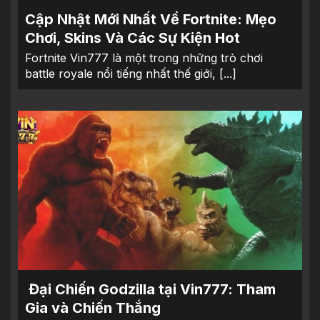
Cập Nhật Mới Nhất Về Fortnite: Mẹo
Chơi, Skins Và Các Sự Kiện Hot
Fortnite Vin777 là một trong những trò chơi
battle royale nổi tiếng nhất thế giới, [...]
Đại Chiến Godzilla tại Vin777: Tham
Gia và Chiến Thắng