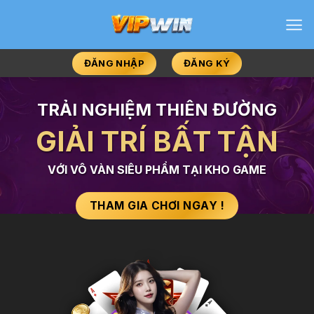
Chuyển
đến
nội
dung
ĐĂNG NHẬP
ĐĂNG KÝ
TRẢI NGHIỆM THIÊN ĐƯỜNG
GIẢI TRÍ BẤT TẬN
VỚI VÔ VÀN SIÊU PHẨM TẠI KHO GAME
THAM GIA CHƠI NGAY !