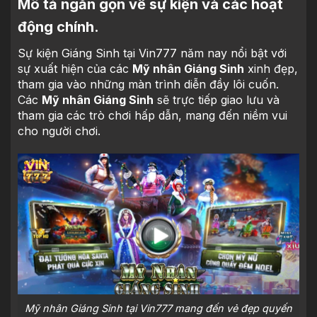
Mô tả ngắn gọn về sự kiện và các hoạt
động chính.
Sự kiện Giáng Sinh tại Vin777 năm nay nổi bật với
sự xuất hiện của các
Mỹ nhân Giáng Sinh
xinh đẹp,
tham gia vào những màn trình diễn đầy lôi cuốn.
Các
Mỹ nhân Giáng Sinh
sẽ trực tiếp giao lưu và
tham gia các trò chơi hấp dẫn, mang đến niềm vui
cho người chơi.
Mỹ nhân Giáng Sinh tại Vin777 mang đến vẻ đẹp quyến