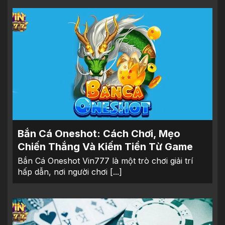
Bắn Cá Oneshot: Cách Chơi, Mẹo
Chiến Thắng Và Kiếm Tiền Từ Game
Bắn Cá Oneshot Vin777 là một trò chơi giải trí
hấp dẫn, nơi người chơi [...]