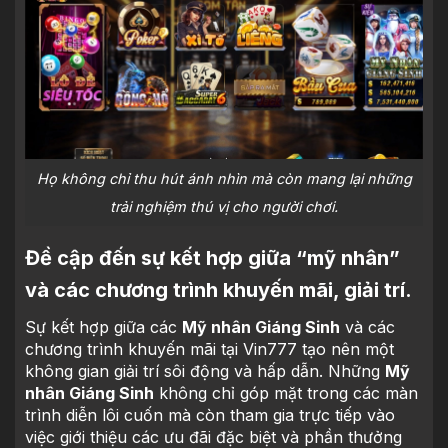
Họ không chỉ thu hút ánh nhìn mà còn mang lại những
trải nghiệm thú vị cho người chơi.
Đề cập đến sự kết hợp giữa “mỹ nhân”
và các chương trình khuyến mãi, giải trí.
Sự kết hợp giữa các
Mỹ nhân Giáng Sinh
và các
chương trình khuyến mãi tại Vin777 tạo nên một
không gian giải trí sôi động và hấp dẫn. Những
Mỹ
nhân Giáng Sinh
không chỉ góp mặt trong các màn
trình diễn lôi cuốn mà còn tham gia trực tiếp vào
việc giới thiệu các ưu đãi đặc biệt và phần thưởng