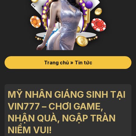
Trang chủ
»
Tin tức
MỸ NHÂN GIÁNG SINH TẠI
VIN777 – CHƠI GAME,
NHẬN QUÀ, NGẬP TRÀN
NIỀM VUI!